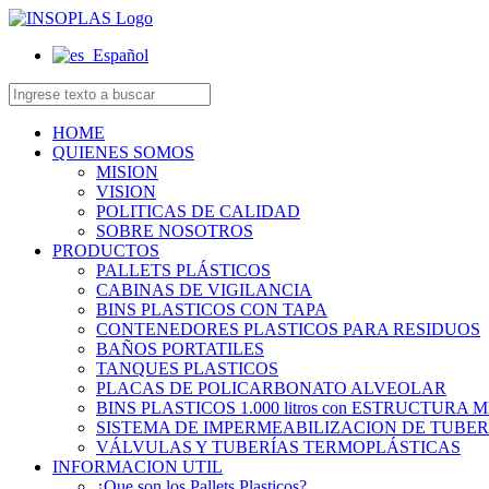
Español
HOME
QUIENES SOMOS
MISION
VISION
POLITICAS DE CALIDAD
SOBRE NOSOTROS
PRODUCTOS
PALLETS PLÁSTICOS
CABINAS DE VIGILANCIA
BINS PLASTICOS CON TAPA
CONTENEDORES PLASTICOS PARA RESIDUOS
BAÑOS PORTATILES
TANQUES PLASTICOS
PLACAS DE POLICARBONATO ALVEOLAR
BINS PLASTICOS 1.000 litros con ESTRUCTURA
SISTEMA DE IMPERMEABILIZACION DE TUBER
VÁLVULAS Y TUBERÍAS TERMOPLÁSTICAS
INFORMACION UTIL
¿Que son los Pallets Plasticos?