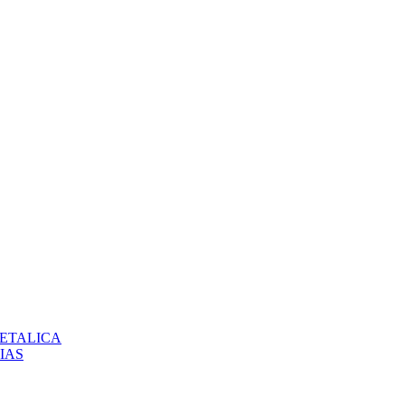
 METALICA
IAS