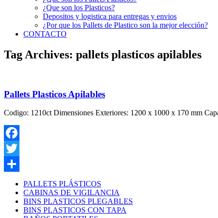
¿Que son los Plasticos?
Depositos y logistica para entregas y envios
¿Por que los Pallets de Plastico son la mejor elección?
CONTACTO
Tag Archives:
pallets plasticos apilables
Pallets Plasticos Apilables
Codigo: 1210ct Dimensiones Exteriores: 1200 x 1000 x 170 mm Capa
Facebook
Twitter
Compartir
PALLETS PLÁSTICOS
CABINAS DE VIGILANCIA
BINS PLASTICOS PLEGABLES
BINS PLASTICOS CON TAPA